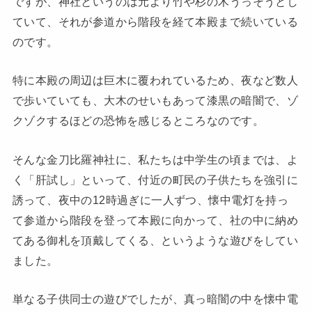
ですが、神社というのは元より竹や杉の木うっそうとし
ていて、それが参道から階段を経て本殿まで続いている
のです。
特に本殿の周辺は巨木に覆われているため、夜など数人
で歩いていても、大木のせいもあって漆黒の暗闇で、ゾ
クゾクするほどの恐怖を感じるところなのです。
そんな金刀比羅神社に、私たちは中学生の頃までは、よ
く「肝試し」といって、付近の町民の子供たちを強引に
誘って、夜中の12時過ぎに一人ずつ、懐中電灯を持っ
て参道から階段を登って本殿に向かって、社の中に納め
てある御札を頂戴してくる、というような遊びをしてい
ました。
単なる子供同士の遊びでしたが、真っ暗闇の中を懐中電