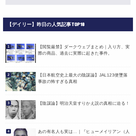
【デイリー】昨日の人気記事TOP18
【閲覧厳禁】ダークウェブまとめ｜入り方、実
際の商品、過去に実際に起きた事件。
【日本航空史上最大の陰謀論】JAL123便墜落
事故の怖すぎる真相
【陰謀論】明治天皇すりかえ説の真相に迫る！
あの有名人も実は…｜『ヒューメイリアン（人