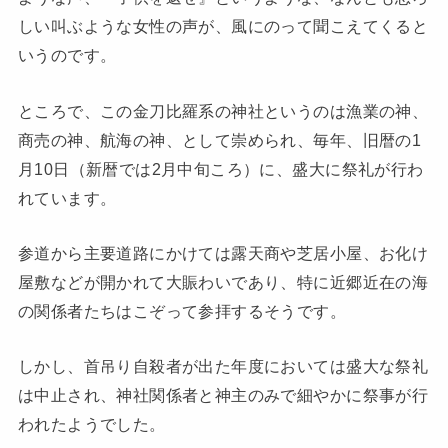
しい叫ぶような女性の声が、風にのって聞こえてくると
いうのです。
ところで、この金刀比羅系の神社というのは漁業の神、
商売の神、航海の神、として崇められ、毎年、旧暦の1
月10日（新暦では2月中旬ころ）に、盛大に祭礼が行わ
れています。
参道から主要道路にかけては露天商や芝居小屋、お化け
屋敷などが開かれて大賑わいであり、特に近郷近在の海
の関係者たちはこぞって参拝するそうです。
しかし、首吊り自殺者が出た年度においては盛大な祭礼
は中止され、神社関係者と神主のみで細やかに祭事が行
われたようでした。