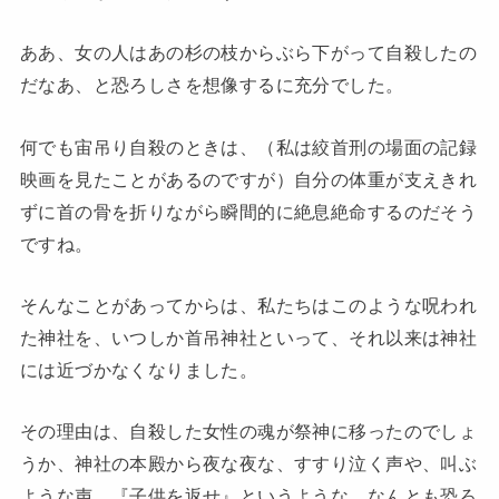
ああ、女の人はあの杉の枝からぶら下がって自殺したの
だなあ、と恐ろしさを想像するに充分でした。
何でも宙吊り自殺のときは、（私は絞首刑の場面の記録
映画を見たことがあるのですが）自分の体重が支えきれ
ずに首の骨を折りながら瞬間的に絶息絶命するのだそう
ですね。
そんなことがあってからは、私たちはこのような呪われ
た神社を、いつしか首吊神社といって、それ以来は神社
には近づかなくなりました。
その理由は、自殺した女性の魂が祭神に移ったのでしょ
うか、神社の本殿から夜な夜な、すすり泣く声や、叫ぶ
ような声、『子供を返せ』というような、なんとも恐ろ