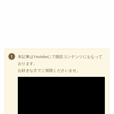
本記事はYoutubeにて朗読コンテンツにもなって
おります。
お好きな方でご視聴くださいませ。