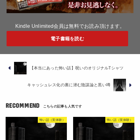
Kindle Unlimited会員は無料でお読み頂けます。
電子書籍を読む
【本当にあった怖い話】呪いのオリジナルTシャツ
キャッシュレス化の裏に潜む陰謀論と黒い噂
RECOMMEND
怖い話（実体験）
怖い話（実体験）