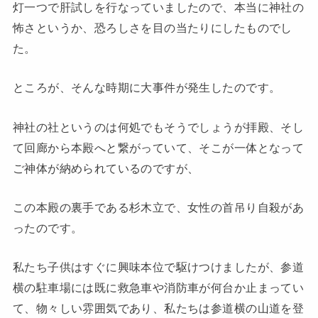
灯一つで肝試しを行なっていましたので、本当に神社の
怖さというか、恐ろしさを目の当たりにしたものでし
た。
ところが、そんな時期に大事件が発生したのです。
神社の社というのは何処でもそうでしょうが拝殿、そし
て回廊から本殿へと繋がっていて、そこが一体となって
ご神体が納められているのですが、
この本殿の裏手である杉木立で、女性の首吊り自殺があ
ったのです。
私たち子供はすぐに興味本位で駆けつけましたが、参道
横の駐車場には既に救急車や消防車が何台か止まってい
て、物々しい雰囲気であり、私たちは参道横の山道を登