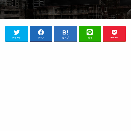
ツイート
シェア
はてブ
送る
Pocket