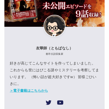
友華師（ともばなし）
都市伝説収集家
好きが高じてこんなサイトを作ってしまいました。
これからも世にはびこる謎やミステリーを考察してま
いります。 （怖い話が超大好きですw） 皆様ごひい
きに。
＞電子書籍はこちらから