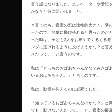
言う話になりました。エレベーターや階段
かな？と彼に聞かれました。
と言うのも、寝室の窓は比較的大きく、隣
ったので、簡単に飛び移れると思ったのだ
った時は、子ども2人をお布団でぐるぐる
ンダに逃げれるように投げようかな？と答
メだって。」と言うのです。
私は「どっちのおばあちゃんかな？みきば
いるおばあちゃん。」と言うのです。
私は、動揺を抑えるのに必死でした。
「知っているおばあちゃんなのかな？」と
でも、動けないんだって。」と、寝室の部