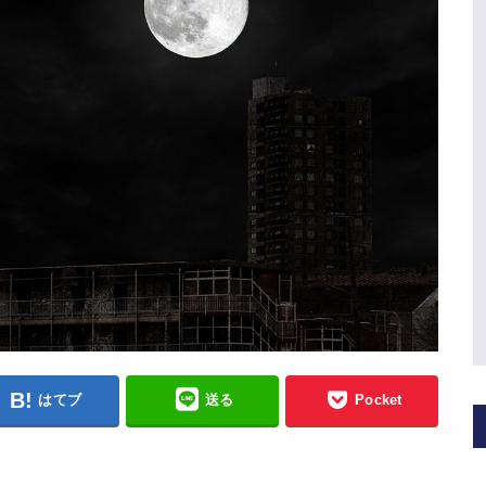
はてブ
送る
Pocket