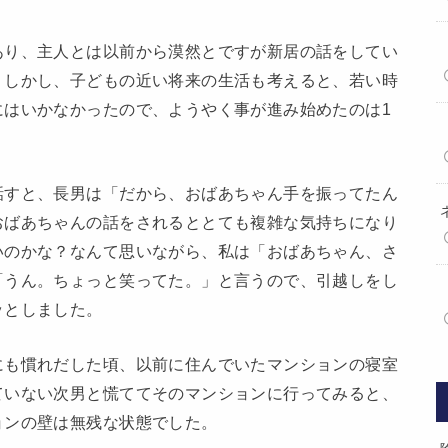
あり、主人とは以前から漠然とですが新居の話をしてい
。しかし、子どもの近い将来の生活も考えると、若い時
にはいかなかったので、ようやく事が進み始めたのは1
話すと、長男は「だから、おばあちゃん手を振ってたん
おばあちゃんの話をされるととても複雑な気持ちになり
いのかな？なんて思いながら、私は「おばあちゃん、さ
「うん。ちょっと笑ってた。」と言うので、引越しをし
ッとしました。
にも慣れだした頃、以前に住んでいたマンションの寝室
ていない次男と慌ててそのマンションに行ってみると、
ョンの壁は無残な状態でした。