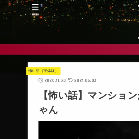
MENU
怖い話（実体験）
2020.11.30
2021.05.03
【怖い話】マンション
ゃん