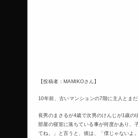
【投稿者：MAMIKOさん】
10年前、古いマンションの7階に主人とま
長男のまさるが4歳で次男のけんじが1歳の
部屋の寝室に落ちている事が何度かあり、
てね。」と言うと、彼は、「僕じゃないよ