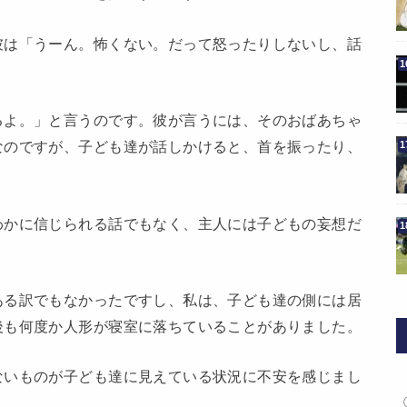
彼は「うーん。怖くない。だって怒ったりしないし、話
るよ。」と言うのです。彼が言うには、そのおばあちゃ
なのですが、子ども達が話しかけると、首を振ったり、
わかに信じられる話でもなく、主人には子どもの妄想だ
ある訳でもなかったですし、私は、子ども達の側には居
後も何度か人形が寝室に落ちていることがありました。
ないものが子ども達に見えている状況に不安を感じまし