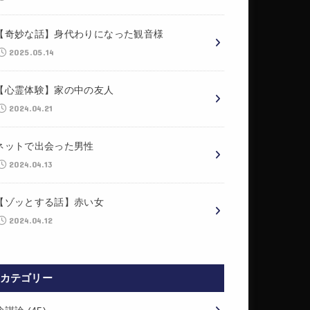
【奇妙な話】身代わりになった観音様
2025.05.14
【心霊体験】家の中の友人
2024.04.21
ネットで出会った男性
2024.04.13
【ゾッとする話】赤い女
2024.04.12
カテゴリー