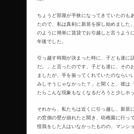
ちょうど部屋が手狭になってきていたのも
たので、私は真剣に新居を探し始めました
のように簡単に賃貸でお引越しと言うよう
年後でした。
引っ越す時期が決まった時に、子ども達に
だ。」と言ったのです。子ども達に、その
ましたが、手を振ってくれていたのならい
みしそうじゃなかった？」と聞くと、彼は
たらこんな現象もなくなるだろうと少しホ
それから、私たちは近くに引っ越し、新居
の窓側の壁が崩れたと聞き、幼稚園に行っ
怪我をした人はいなかったものの、マンシ