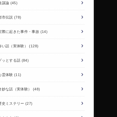
陰謀論
(45)
都市伝説
(78)
実際に起きた事件・事故
(14)
怖い話（実体験）
(128)
ゾッとする話
(84)
心霊体験
(11)
奇妙な話（実体験）
(48)
歴史ミステリー
(27)