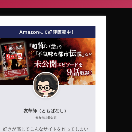
友華師（ともばなし）
都市伝説収集家
好きが高じてこんなサイトを作ってしまい