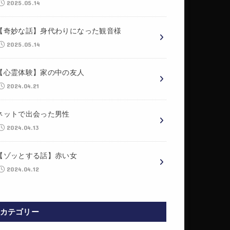
2025.05.14
【奇妙な話】身代わりになった観音様
2025.05.14
【心霊体験】家の中の友人
2024.04.21
ネットで出会った男性
2024.04.13
【ゾッとする話】赤い女
2024.04.12
カテゴリー