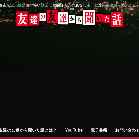
都市伝説、陰謀論、怖い話……知的好奇心の底なし沼『友達の友達から聞いた話
友達の友達から聞いた話とは？
YouTube
電子書籍
お問い合わ