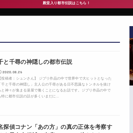
殿堂入り都市伝説はこちら！
千と千尋の神隠しの都市伝説
2020.08.26
【投稿者：シュンさん】 ジブリ作品の中で世界中で大ヒットとなった
「千と千尋の神隠し」主人公の千尋がある日不思議なトンネルを抜け
ると神々が集まる湯屋で働くことになるお話です。ジブリ作品の中で
も特に都市伝説の話が多くいまだに...
名探偵コナン「あの方」の真の正体を考察す