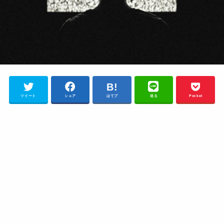
ツイート
シェア
はてブ
送る
Pocket