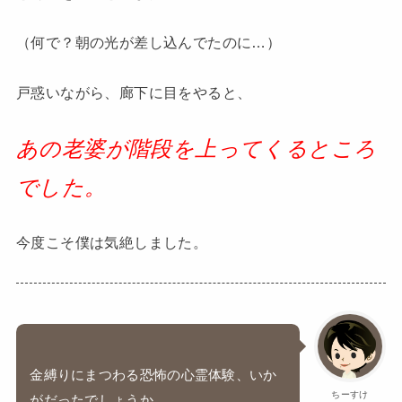
（何で？朝の光が差し込んでたのに…）
戸惑いながら、廊下に目をやると、
あの老婆が階段を上ってくるところ
でした。
今度こそ僕は気絶しました。
金縛りにまつわる恐怖の心霊体験、いか
ちーすけ
がだったでしょうか。