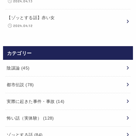
2024.04.13
【ゾッとする話】赤い女
2024.04.12
カテゴリー
陰謀論
(45)
都市伝説
(78)
実際に起きた事件・事故
(14)
怖い話（実体験）
(128)
ゾッとする話
(84)