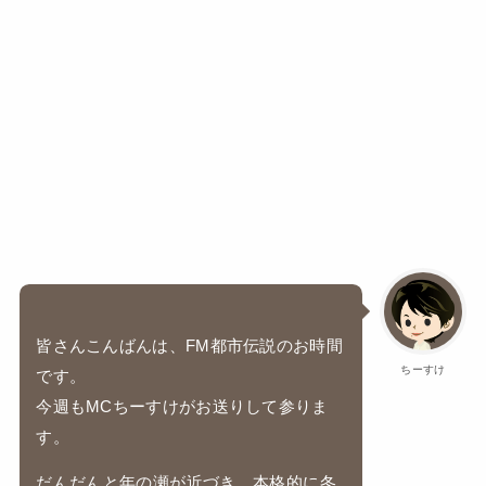
皆さんこんばんは、FM都市伝説のお時間
ちーすけ
です。
今週もMCちーすけがお送りして参りま
す。
だんだんと年の瀬が近づき、本格的に冬