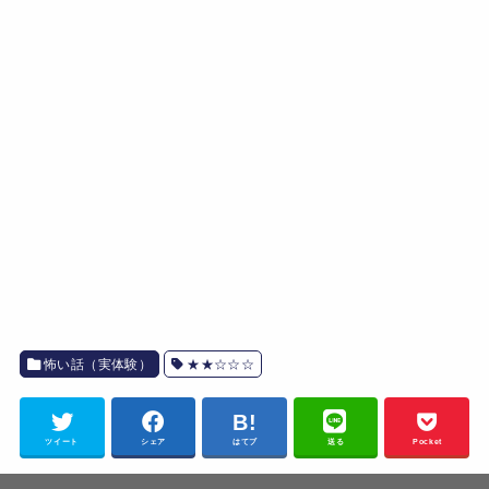
怖い話（実体験）
★★☆☆☆
ツイート
シェア
はてブ
送る
Pocket