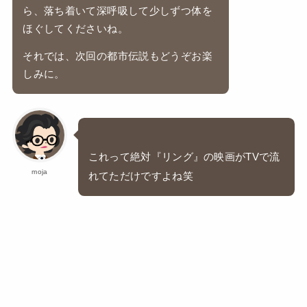
ら、落ち着いて深呼吸して少しずつ体を
ほぐしてくださいね。
それでは、次回の都市伝説もどうぞお楽
しみに。
これって絶対『リング』の映画がTVで流
moja
れてただけですよね笑