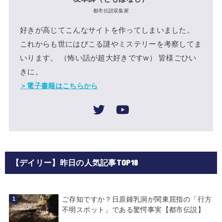
都市伝説収集家
好きが高じてこんなサイトを作ってしまいました。
これからも世にはびこる謎やミステリーを考察してま
いります。 （怖い話が超大好きですw） 皆様ごひい
きに。
＞電子書籍はこちらから
【デイリー】昨日の人気記事TOP18
ご存知ですか？日原鍾乳洞が関東屈指の「行方
不明スポット」である驚愕事実【都市伝説】