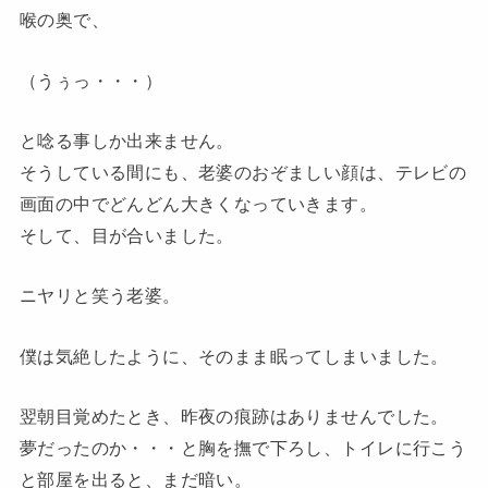
喉の奥で、
（うぅっ・・・）
と唸る事しか出来ません。
そうしている間にも、老婆のおぞましい顔は、テレビの
画面の中でどんどん大きくなっていきます。
そして、目が合いました。
ニヤリと笑う老婆。
僕は気絶したように、そのまま眠ってしまいました。
翌朝目覚めたとき、昨夜の痕跡はありませんでした。
夢だったのか・・・と胸を撫で下ろし、トイレに行こう
と部屋を出ると、まだ暗い。