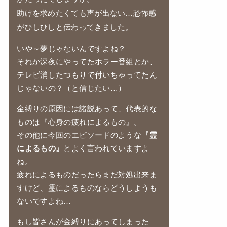
助けを求めたくても声が出ない…恐怖感
がひしひしと伝わってきました。
いや～夢じゃないんですよね？
それか深夜にやってたホラー番組とか、
テレビ消したつもりで付いちゃってたん
じゃないの？（と信じたい…）
金縛りの原因には諸説あって、代表的な
ものは『心身の疲れによるもの』。
その他に今回のエピソードのような
『霊
によるもの』
とよく言われていますよ
ね。
疲れによるものだったらまだ対処出来ま
すけど、霊によるものならどうしようも
ないですよね…
もし皆さんが金縛りにあってしまった