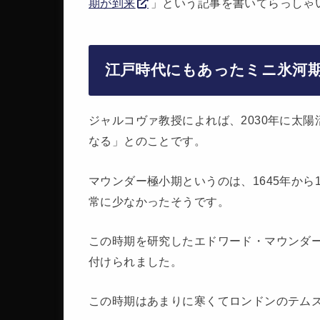
期が到来
」という記事を書いてらっしゃ
江戸時代にもあったミニ氷河
ジャルコヴァ教授によれば、2030年に太
なる」とのことです。
マウンダー極小期というのは、1645年から
常に少なかったそうです。
この時期を研究したエドワード・マウンダ
付けられました。
この時期はあまりに寒くてロンドンのテム