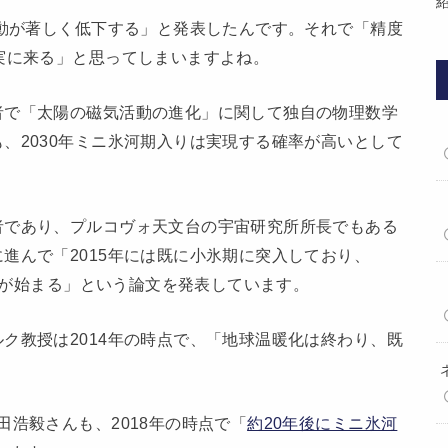
活動が著しく低下する」と発表したんです。それで「精度
実に来る」と思ってしまいますよね。
者で「太陽の磁気活動の進化」に関して独自の物理数学
、2030年ミニ氷河期入りは実現する確率が高いとして
者であり、プルコヴォ天文台の宇宙研究所所長でもある
進んで「2015年には既に小氷期に突入しており、
時代が始まる」という論文を発表しています。
ク教授は2014年の時点で、「地球温暖化は終わり、既
。
田浩毅さんも、2018年の時点で「
約20年後にミニ氷河