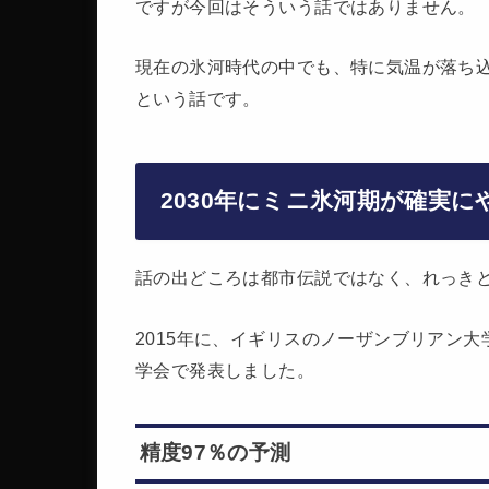
ですが今回はそういう話ではありません。
現在の氷河時代の中でも、特に気温が落ち込
という話です。
2030年にミニ氷河期が確実
話の出どころは都市伝説ではなく、れっき
2015年に、イギリスのノーザンブリアン
学会で発表しました。
精度97％の予測