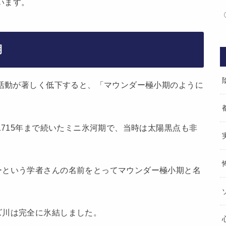
います。
期
陽活動が著しく低下すると、「マウンダー極小期のように
1715年まで続いたミニ氷河期で、当時は太陽黒点も非
ーという学者さんの名前をとってマウンダー極小期と名
ズ川は完全に氷結しました。