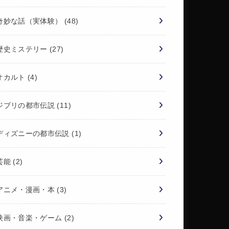
奇妙な話（実体験）
(48)
歴史ミステリー
(27)
オカルト
(4)
ジブリの都市伝説
(11)
ディズニーの都市伝説
(1)
芸能
(2)
アニメ・漫画・本
(3)
映画・音楽・ゲーム
(2)