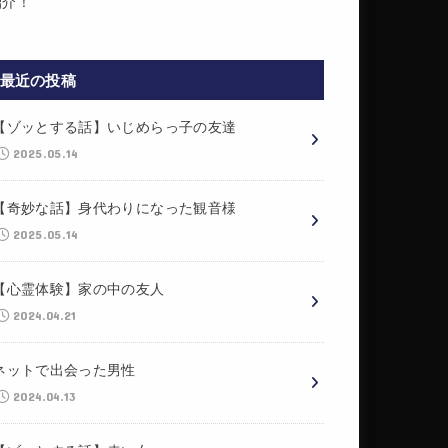
紹介！
最近の投稿
【ゾッとする話】いじめらっ子の友達
2025.05.14
【奇妙な話】身代わりになった観音様
2025.05.14
【心霊体験】家の中の友人
2024.04.21
ネットで出会った男性
2024.04.13