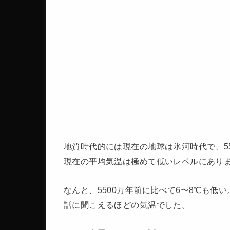
地質時代的には現在の地球は氷河時代で、5
現在の平均気温は極めて低いレベルにあり
なんと、5500万年前に比べて6〜8℃も低
話に聞こえるほどの気温でした。