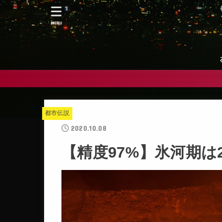
MENU
都市伝説
2020.10.08
【精度97%】氷河期は