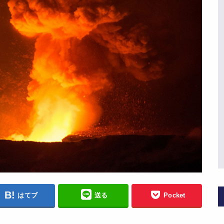
はてブ
送る
Pocket