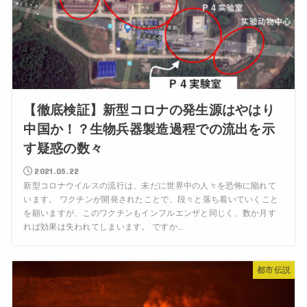
【徹底検証】新型コロナの発生源はやはり
中国か！？生物兵器製造過程での流出を示
す疑惑の数々
2021.05.22
新型コロナウイルスの流行は、未だに世界中の人々を恐怖に陥れて
います。 ワクチンが開発されたことで、段々と落ち着いていくこと
を願いますが、このワクチンもインフルエンザと同じく、数か月す
れば効果は失われてしまいます。 ですか...
都市伝説