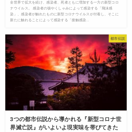
全世界で拡大を続け、感染者、死者ともに増加する一方の新型コロ
ナウイルス。 感染者の咳やくしゃみによって感染する「飛沫感
染」、感染者が触れたものに新型コロナウイルスが付着し、そこに
新たに触れることによって感染する「接触感染...
都市伝説
3つの都市伝説から導かれる『新型コロナ世
界滅亡説』がいよいよ現実味を帯びてきた