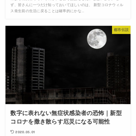
ず、皆さんに一つだけ知っておいてほしいのは、 新型コロナウィル
ス発生前の生活に戻ることは確率的にかな...
都市伝説
数字に表れない無症状感染者の恐怖｜新型
コロナを撒き散らす厄災になる可能性
2020.05.01