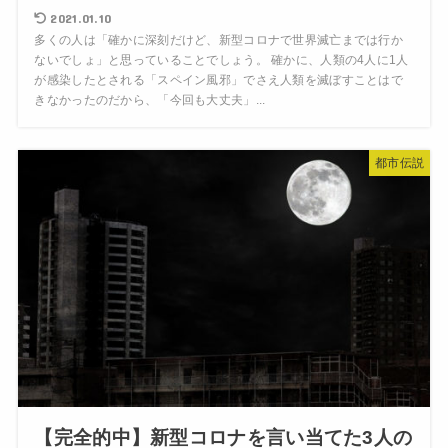
2021.01.10
多くの人は「確かに深刻だけど、新型コロナで世界滅亡までは行か
ないでしょ」と思っていることでしょう。 確かに、人類の4人に1人
が感染したとされる「スペイン風邪」でさえ人類を滅ぼすことはで
きなかったのだから、「今回も大丈夫」...
都市伝説
【完全的中】新型コロナを言い当てた3人の