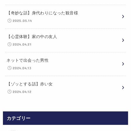
【奇妙な話】身代わりになった観音様
2025.05.14
【心霊体験】家の中の友人
2024.04.21
ネットで出会った男性
2024.04.13
【ゾッとする話】赤い女
2024.04.12
カテゴリー