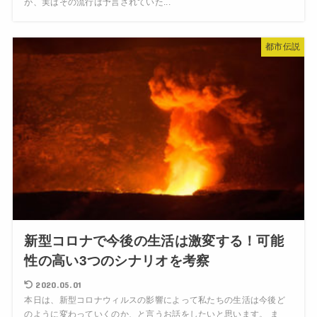
が、実はその流行は予言されていた...
都市伝説
新型コロナで今後の生活は激変する！可能
性の高い3つのシナリオを考察
2020.05.01
本日は、新型コロナウィルスの影響によって私たちの生活は今後ど
のように変わっていくのか、と言うお話をしたいと思います。 ま