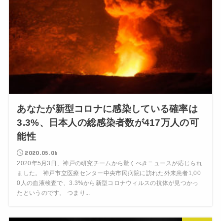
あなたが新型コロナに感染している確率は
3.3%、日本人の総感染者数が417万人の可
能性
2020.05.06
2020年5月3日、神戸の研究チームから驚くべきニュースが応じられ
ました。 神戸市立医療センター中央市民病院に訪れた外来患者1,00
0人の血液検査で、3.3%から新型コロナウィルスの抗体が見つかっ
たというのです。 つまり...