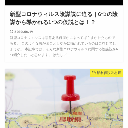
新型コロナウィルス陰謀説に迫る｜6つの陰
謀から導かれる1つの仮説とは！？
2020.06.19
新型コロナウィルスは悪意ある何者かによってばらまかれたもので
ある。 このような噂がまことしやかに囁かれているのはご存じでし
ょうか。 本記事では、そんな新型コロナウィルスに関する陰謀説を6
つ紹介したいと思います。 はたして...
FM都市伝説取材班