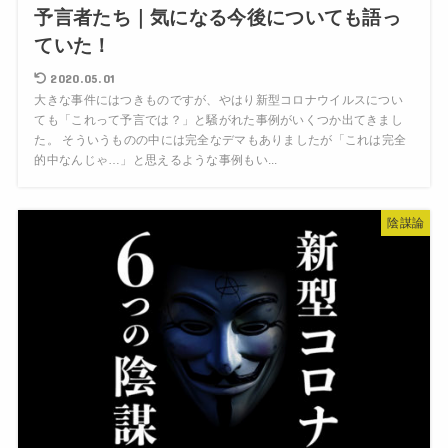
予言者たち｜気になる今後についても語っ
ていた！
2020.05.01
大きな事件にはつきものですが、やはり新型コロナウイルスについ
ても「これって予言では？」と騒がれた事例がいくつか出てきまし
た。 そういうものの中には完全なデマもありましたが「これは完全
的中なんじゃ…」と思えるような事例もい...
陰謀論