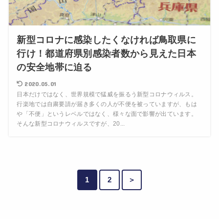
新型コロナに感染したくなければ鳥取県に
行け！都道府県別感染者数から見えた日本
の安全地帯に迫る
2020.05.01
日本だけではなく、世界規模で猛威を振るう新型コロナウィルス。
行楽地では自粛要請が届き多くの人が不便を被っていますが、もは
や「不便」というレベルではなく、様々な面で影響が出ています。
そんな新型コロナウィルスですが、20...
1
2
＞