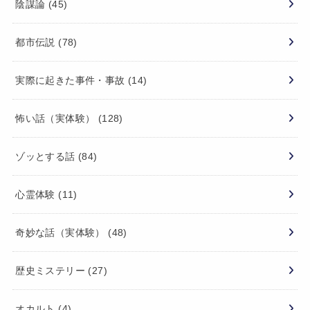
陰謀論
(45)
都市伝説
(78)
実際に起きた事件・事故
(14)
怖い話（実体験）
(128)
ゾッとする話
(84)
心霊体験
(11)
奇妙な話（実体験）
(48)
歴史ミステリー
(27)
オカルト
(4)