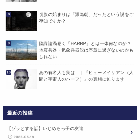
切腹の始まりは「源為朝」だったという説をご
存知ですか？
陰謀論渦巻く『HARRP』とは一体何なのか？
地震兵器・気象兵器説は序章に過ぎないのかも
しれない
あの有名人も実は…｜『ヒューメイリアン（人
間と宇宙人のハーフ）』の真相に迫ります
最近の投稿
【ゾッとする話】いじめらっ子の友達
2025.05.14