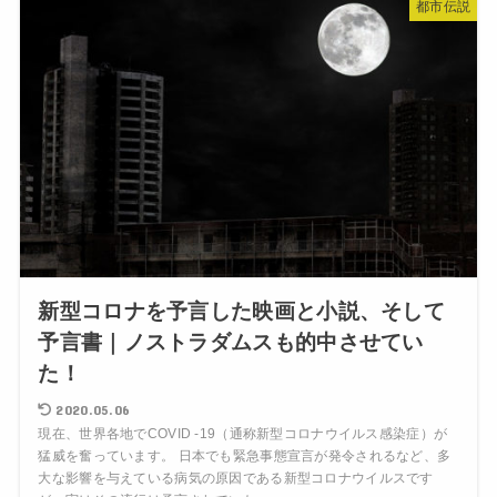
都市伝説
新型コロナを予言した映画と小説、そして
予言書｜ノストラダムスも的中させてい
た！
2020.05.06
現在、世界各地でCOVID -19（通称新型コロナウイルス感染症）が
猛威を奮っています。 日本でも緊急事態宣言が発令されるなど、多
大な影響を与えている病気の原因である新型コロナウイルスです