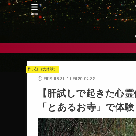
MENU
怖い話（実体験）
2019.08.31
2020.04.22
【肝試しで起きた心霊
「とあるお寺」で体験