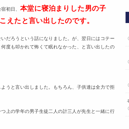
本堂に寝泊まりした男の子
合宿初日、
聞こえたと言い出したのです。
せいだろうという話になりました。が、翌日にはコテー
と何度も叩かれて怖くて眠れなかった、と言い出したの
しようと言い出しました。もちろん、子供達は全力で拒
一つ上の学年の男子生徒二人の計三人が先生と一緒に行