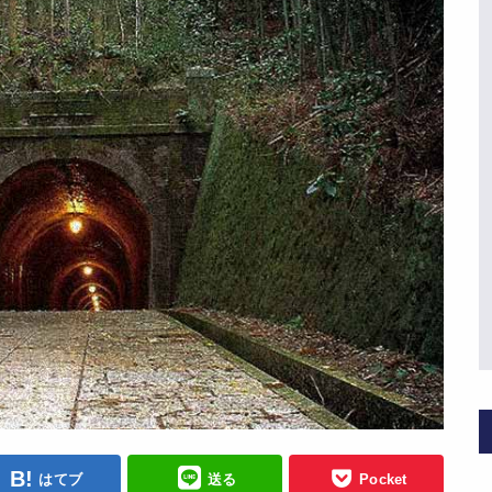
はてブ
送る
Pocket