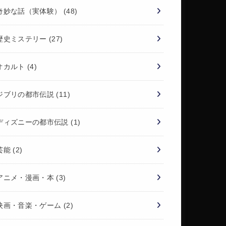
奇妙な話（実体験）
(48)
歴史ミステリー
(27)
オカルト
(4)
ジブリの都市伝説
(11)
ディズニーの都市伝説
(1)
芸能
(2)
アニメ・漫画・本
(3)
映画・音楽・ゲーム
(2)