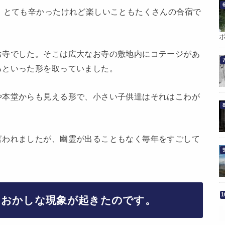
、とても辛かったけれど楽しいこともたくさんの合宿で
お寺でした。そこは広大なお寺の敷地内にコテージがあ
るといった形を取っていました。
や本堂からも見える形で、小さい子供達はそれはこわが
言われましたが、幽霊が出ることもなく毎年をすごして
。おかしな現象が起きたのです。