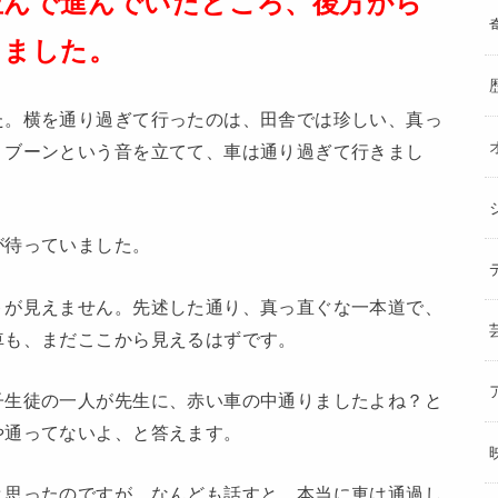
並んで進んでいたところ、後方から
きました。
た。横を通り過ぎて行ったのは、田舎では珍しい、真っ
。ブーンという音を立てて、車は通り過ぎて行きまし
が待っていました。
トが見えません。先述した通り、真っ直ぐな一本道で、
車も、まだここから見えるはずです。
子生徒の一人が先生に、赤い車の中通りましたよね？と
や通ってないよ、と答えます。
と思ったのですが、なんども話すと、本当に車は通過し