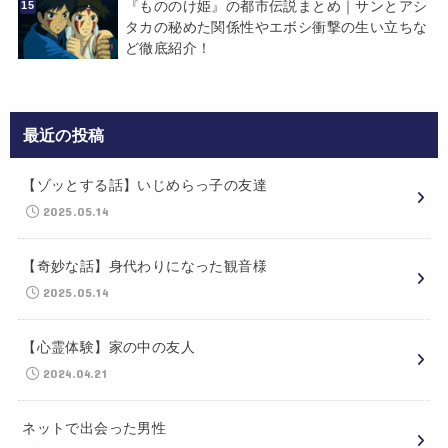
『もののけ姫』の都市伝説まとめ｜サンとアシ
タカの秘めた関係性やエボシ衝撃の生い立ちな
ど徹底紹介！
最近の投稿
【ゾッとする話】いじめらっ子の友達
2025.05.14
【奇妙な話】身代わりになった観音様
2025.05.14
【心霊体験】家の中の友人
2024.04.21
ネットで出会った男性