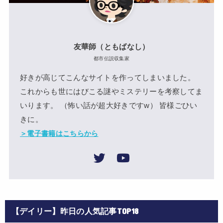
友華師（ともばなし）
都市伝説収集家
好きが高じてこんなサイトを作ってしまいました。
これからも世にはびこる謎やミステリーを考察してま
いります。 （怖い話が超大好きですw） 皆様ごひい
きに。
＞電子書籍はこちらから
【デイリー】昨日の人気記事TOP18