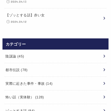
2024.04.13
【ゾッとする話】赤い女
2024.04.12
カテゴリー
陰謀論
(45)
都市伝説
(78)
実際に起きた事件・事故
(14)
怖い話（実体験）
(128)
ゾッとする話
(84)