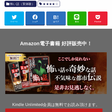
怖い話（実体験）
★★★★☆
ツイート
シェア
はてブ
送る
Pocket
Amazon電子書籍 好評販売中！
Kindle Unlimited会員は無料でお読み頂けます。