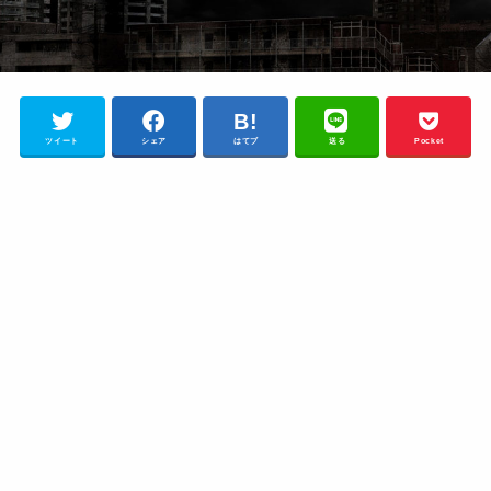
ツイート
シェア
はてブ
送る
Pocket