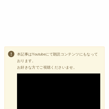
本記事はYoutubeにて朗読コンテンツにもなって
おります。
お好きな方でご視聴くださいませ。