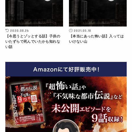
2020.08.26
2021.05.18
【今思うとゾッとする話】子供の
【本当にあった怖い話】入っては
いたずらで死んでいたかも知れな
いけない山
い話